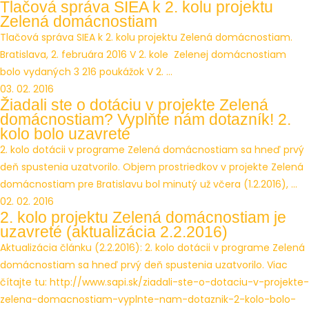
Tlačová správa SIEA k 2. kolu projektu
Zelená domácnostiam
Tlačová správa SIEA k 2. kolu projektu Zelená domácnostiam.
Bratislava, 2. februára 2016 V 2. kole Zelenej domácnostiam
bolo vydaných 3 216 poukážok V 2. ...
03. 02. 2016
Žiadali ste o dotáciu v projekte Zelená
domácnostiam? Vyplňte nám dotazník! 2.
kolo bolo uzavreté
2. kolo dotácii v programe Zelená domácnostiam sa hneď prvý
deň spustenia uzatvorilo. Objem prostriedkov v projekte Zelená
domácnostiam pre Bratislavu bol minutý už včera (1.2.2016), ...
02. 02. 2016
2. kolo projektu Zelená domácnostiam je
uzavreté (aktualizácia 2.2.2016)
Aktualizácia článku (2.2.2016): 2. kolo dotácii v programe Zelená
domácnostiam sa hneď prvý deň spustenia uzatvorilo. Viac
čítajte tu: http://www.sapi.sk/ziadali-ste-o-dotaciu-v-projekte-
zelena-domacnostiam-vyplnte-nam-dotaznik-2-kolo-bolo-