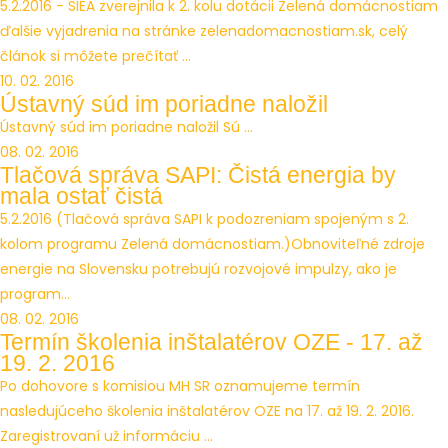
5.2.2016 - SIEA zverejnila k 2. kolu dotácii Zelená domácnostiam
ďalšie vyjadrenia na stránke zelenadomacnostiam.sk, celý
článok si môžete prečítať ...
10. 02. 2016
Ústavný súd im poriadne naložil
Ústavný súd im poriadne naložil Sú ...
08. 02. 2016
Tlačová správa SAPI: Čistá energia by
mala ostať čistá
5.2.2016 (Tlačová správa SAPI k podozreniam spojeným s 2.
kolom programu Zelená domácnostiam.)Obnoviteľné zdroje
energie na Slovensku potrebujú rozvojové impulzy, ako je
program...
08. 02. 2016
Termín školenia inštalatérov OZE - 17. až
19. 2. 2016
Po dohovore s komisiou MH SR oznamujeme termín
nasledujúceho školenia inštalatérov OZE na 17. až 19. 2. 2016.
Zaregistrovaní už informáciu ...