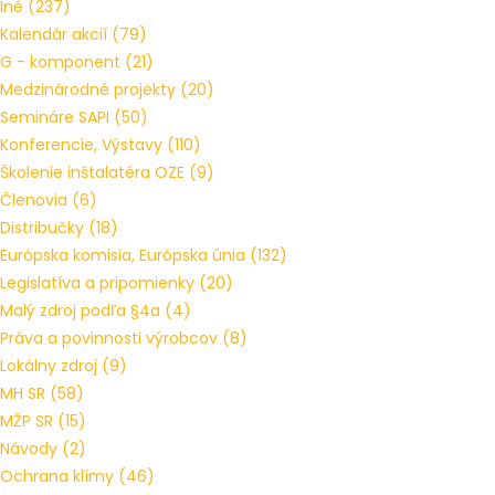
Iné
(237)
Kalendár akcií
(79)
G - komponent
(21)
Medzinárodné projekty
(20)
Semináre SAPI
(50)
Konferencie, Výstavy
(110)
Školenie inštalatéra OZE
(9)
Členovia
(6)
Distribučky
(18)
Európska komisia, Európska únia
(132)
Legislatíva a pripomienky
(20)
Malý zdroj podľa §4a
(4)
Práva a povinnosti výrobcov
(8)
Lokálny zdroj
(9)
MH SR
(58)
MŽP SR
(15)
Návody
(2)
Ochrana klímy
(46)