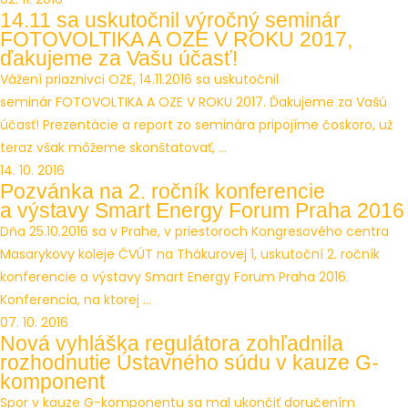
14.11 sa uskutočnil výročný seminár
FOTOVOLTIKA A OZE V ROKU 2017,
ďakujeme za Vašu účasť!
Vážení priaznivci OZE, 14.11.2016 sa uskutočnil
seminár FOTOVOLTIKA A OZE V ROKU 2017. Ďakujeme za Vašú
účasť! Prezentácie a report zo seminára pripojíme čoskoro, už
teraz však môžeme skonštatovať, ...
14. 10. 2016
Pozvánka na 2. ročník konferencie
a výstavy Smart Energy Forum Praha 2016
Dňa 25.10.2016 sa v Prahe, v priestoroch Kongresového centra
Masarykovy koleje ČVÚT na Thákurovej 1, uskutoční 2. ročník
konferencie a výstavy Smart Energy Forum Praha 2016.
Konferencia, na ktorej ...
07. 10. 2016
Nová vyhláška regulátora zohľadnila
rozhodnutie Ústavného súdu v kauze G-
komponent
Spor v kauze G-komponentu sa mal ukončiť doručením