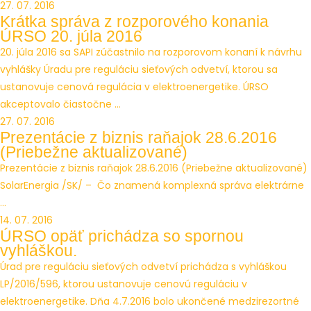
27. 07. 2016
Krátka správa z rozporového konania
ÚRSO 20. júla 2016
20. júla 2016 sa SAPI zúčastnilo na rozporovom konaní k návrhu
vyhlášky Úradu pre reguláciu sieťových odvetví, ktorou sa
ustanovuje cenová regulácia v elektroenergetike. ÚRSO
akceptovalo čiastočne ...
27. 07. 2016
Prezentácie z biznis raňajok 28.6.2016
(Priebežne aktualizované)
Prezentácie z biznis raňajok 28.6.2016 (Priebežne aktualizované)
SolarEnergia /SK/ – Čo znamená komplexná správa elektrárne
...
14. 07. 2016
ÚRSO opäť prichádza so spornou
vyhláškou.
Úrad pre reguláciu sieťových odvetví prichádza s vyhláškou
LP/2016/596, ktorou ustanovuje cenovú reguláciu v
elektroenergetike. Dňa 4.7.2016 bolo ukončené medzirezortné