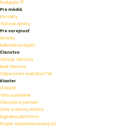
Podujatia
Pre médiá
Kontakty
Tlačové správy
Pre verejnosť
Novinky
Kalendár podujatí
Členstvo
Výhody členstva
Naši členovia
Odporúčaní realizátori FVE
Klaster
O klastri
Vízia a poslanie
Členovia a partneri
Ciele a aktivity klastra
Digitálna platforma
Projekt spolufinancovaný EÚ