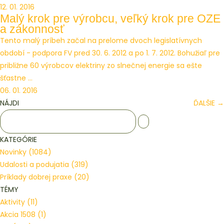
12. 01. 2016
Malý krok pre výrobcu, veľký krok pre OZE
a zákonnosť
Tento malý príbeh začal na prelome dvoch legislatívnych
období - podpora FV pred 30. 6. 2012 a po 1. 7. 2012. Bohužiaľ pre
približne 60 výrobcov elektriny zo slnečnej energie sa ešte
šťastne ...
06. 01. 2016
NÁJDI
ĎALŠIE
→
KATEGÓRIE
Novinky
(1084)
Udalosti a podujatia
(319)
Príklady dobrej praxe
(20)
TÉMY
Aktivity
(11)
Akcia 1508
(1)