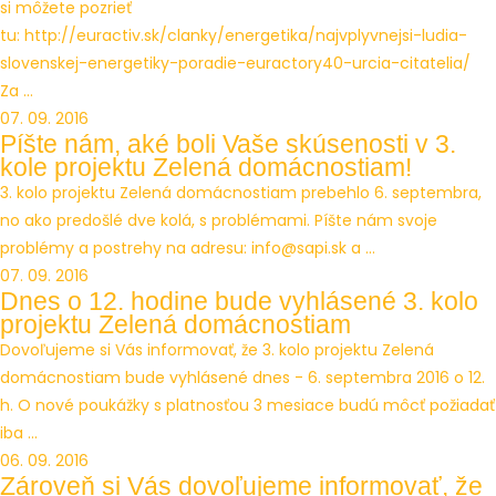
si môžete pozrieť
tu: http://euractiv.sk/clanky/energetika/najvplyvnejsi-ludia-
slovenskej-energetiky-poradie-euractory40-urcia-citatelia/
Za ...
07. 09. 2016
Píšte nám, aké boli Vaše skúsenosti v 3.
kole projektu Zelená domácnostiam!
3. kolo projektu Zelená domácnostiam prebehlo 6. septembra,
no ako predošlé dve kolá, s problémami. Píšte nám svoje
problémy a postrehy na adresu: info@sapi.sk a ...
07. 09. 2016
Dnes o 12. hodine bude vyhlásené 3. kolo
projektu Zelená domácnostiam
Dovoľujeme si Vás informovať, že 3. kolo projektu Zelená
domácnostiam bude vyhlásené dnes - 6. septembra 2016 o 12.
h. O nové poukážky s platnosťou 3 mesiace budú môcť požiadať
iba ...
06. 09. 2016
Zároveň si Vás dovoľujeme informovať, že