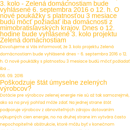
3. kolo - Zelená domácnostiam bude
vyhlásené 6. septembra 2016 o 12. h. O
nové poukážky s platnosťou 3 mesiace
budú môcť požiadať iba domácnosti z
mimobratislavských krajov. Dnes o 12.
hodine bude vyhlásené 3. kolo projektu
Zelená domácnostiam
Dovoľujeme si Vás informovať, že 3. kolo projektu Zelená
domácnostiam bude vyhlásené dnes - 6. septembra 2016 o 12.
h. O nové poukážky s platnosťou 3 mesiace budú môcť požiadať
iba ...
06. 09. 2016
Poškodzuje štát úmyselne zelených
výrobcov?
Dotácie pre výrobcov zelenej energie nie sú až tak samozrejmé,
ako sa na prvý pohľad môže zdať. Na jednej strane štát
podporuje výrobcov z obnoviteľných zdrojov dotovaním
výkupných cien energie, no na druhej strane im vytvára často
nepochopiteľné obštrukcie, ktoré môžu byť v konečnom