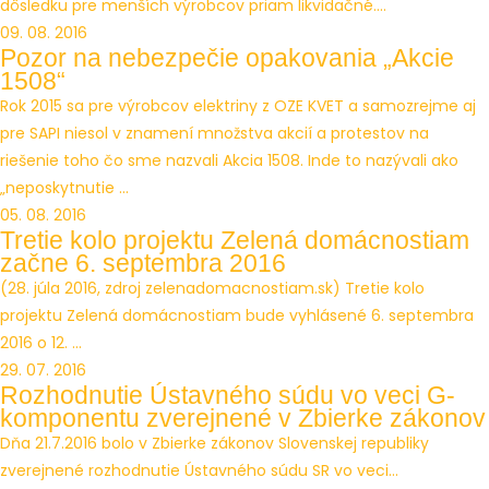
dôsledku pre menších výrobcov priam likvidačné....
09. 08. 2016
Pozor na nebezpečie opakovania „Akcie
1508“
Rok 2015 sa pre výrobcov elektriny z OZE KVET a samozrejme aj
pre SAPI niesol v znamení množstva akcií a protestov na
riešenie toho čo sme nazvali Akcia 1508. Inde to nazývali ako
„neposkytnutie ...
05. 08. 2016
Tretie kolo projektu Zelená domácnostiam
začne 6. septembra 2016
(28. júla 2016, zdroj zelenadomacnostiam.sk) Tretie kolo
projektu Zelená domácnostiam bude vyhlásené 6. septembra
2016 o 12. ...
29. 07. 2016
Rozhodnutie Ústavného súdu vo veci G-
komponentu zverejnené v Zbierke zákonov
Dňa 21.7.2016 bolo v Zbierke zákonov Slovenskej republiky
zverejnené rozhodnutie Ústavného súdu SR vo veci...