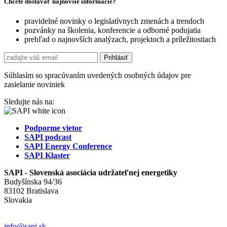
Chcete dostávať najnovšie informácie?
pravidelné novinky o legislatívnych zmenách a trendoch
pozvánky na školenia, konferencie a odborné podujatia
prehľad o najnovších analýzach, projektoch a príležitostiach
Súhlasím so spracúvaním uvedených osobných údajov pre
zasielanie noviniek
Sledujte nás na:
Podporme vietor
SAPI podcast
SAPI Energy Conference
SAPI Klaster
SAPI - Slovenská asociácia udržateľnej energetiky
Budyšínska 94/36
83102 Bratislava
Slovakia
info@sapi.sk