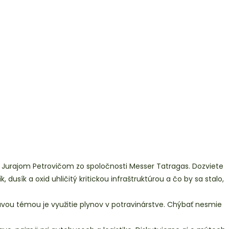
 Jurajom Petrovičom zo spoločnosti Messer Tatragas. Dozviete
dusík a oxid uhličitý kritickou infraštruktúrou a čo by sa stalo,
mavou témou je využitie plynov v potravinárstve. Chýbať nesmie