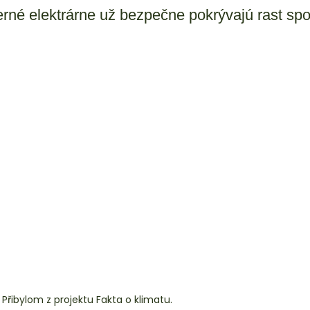
erné elektrárne už bezpečne pokrývajú rast spot
Přibylom z projektu Fakta o klimatu.