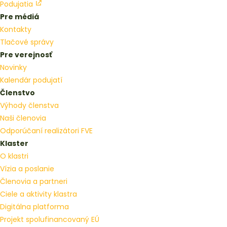
Podujatia
Pre médiá
Kontakty
Tlačové správy
Pre verejnosť
Novinky
Kalendár podujatí
Členstvo
Výhody členstva
Naši členovia
Odporúčaní realizátori FVE
Klaster
O klastri
Vízia a poslanie
Členovia a partneri
Ciele a aktivity klastra
Digitálna platforma
Projekt spolufinancovaný EÚ