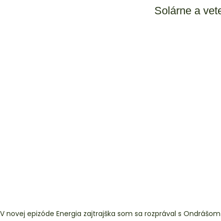
Solárne a vet
V novej epizóde Energia zajtrajška som sa rozprával s Ondrášom 