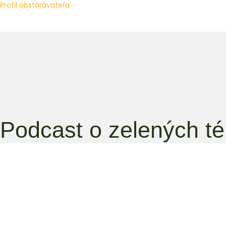
Profil obstarávateľa
Podcast o zelených t