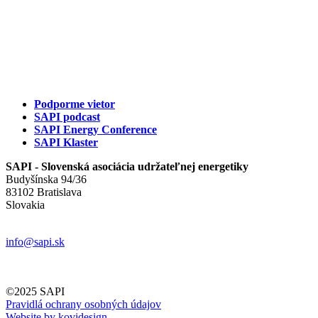
Podporme vietor
SAPI podcast
SAPI Energy Conference
SAPI Klaster
SAPI - Slovenská asociácia udržateľnej energetiky
Budyšínska 94/36
83102 Bratislava
Slovakia
info@sapi.sk
©2025 SAPI
Pravidlá ochrany osobných údajov
Website by kovidesign