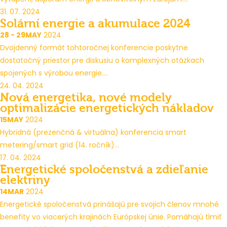
31. 07. 2024
Solární energie a akumulace 2024
28 - 29
MAY
2024
Dvojdenný formát tohtoročnej konferencie poskytne
dostatočný priestor pre diskusiu o komplexných otázkach
spojených s výrobou energie....
24. 04. 2024
Nová energetika, nové modely
optimalizácie energetických nákladov
15
MAY
2024
Hybridná (prezenčná & virtuálna) konferencia smart
metering/smart grid (14. ročník)...
17. 04. 2024
Energetické spoločenstvá a zdieľanie
elektriny
14
MAR
2024
Energetické spoločenstvá prinášajú pre svojich členov mnohé
benefity vo viacerých krajinách Európskej únie. Pomáhajú tlmiť