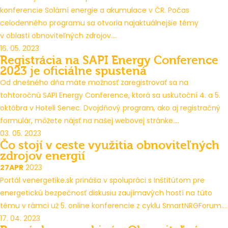
konferencie Solární energie a akumulace v ČR. Počas
celodenného programu sa otvoria najaktuálnejšie témy
v oblasti obnoviteľných zdrojov....
16. 05. 2023
Registrácia na SAPI Energy Conference
2023 je oficiálne spustená
Od dnešného dňa máte možnosť zaregistrovať sa na
tohtoročnú SAPI Energy Conference, ktorá sa uskutoční 4. a 5.
októbra v Hoteli Senec. Dvojdňový program, ako aj registračný
formulár, môžete nájsť na našej webovej stránke....
03. 05. 2023
Čo stojí v ceste využitia obnoviteľných
zdrojov energií
27
APR
2023
Portál venergetike.sk prináša v spolupráci s Inštitútom pre
energetickú bezpečnosť diskusiu zaujímavých hostí na túto
tému v rámci už 5. online konferencie z cyklu SmartNRGForum....
17. 04. 2023