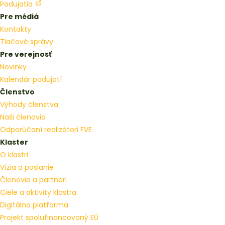
Podujatia
Pre médiá
Kontakty
Tlačové správy
Pre verejnosť
Novinky
Kalendár podujatí
Členstvo
Výhody členstva
Naši členovia
Odporúčaní realizátori FVE
Klaster
O klastri
Vízia a poslanie
Členovia a partneri
Ciele a aktivity klastra
Digitálna platforma
Projekt spolufinancovaný EÚ