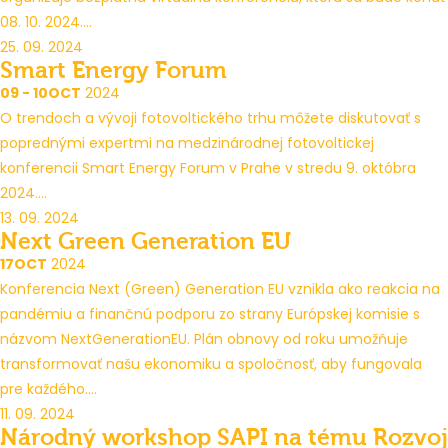
08. 10. 2024....
25. 09. 2024
Smart Energy Forum
09 - 10
OCT
2024
O trendoch a vývoji fotovoltického trhu môžete diskutovať s
poprednými expertmi na medzinárodnej fotovoltickej
konferencii Smart Energy Forum v Prahe v stredu 9. októbra
2024....
13. 09. 2024
Next Green Generation EU
17
OCT
2024
Konferencia Next (Green) Generation EU vznikla ako reakcia na
pandémiu a finančnú podporu zo strany Európskej komisie s
názvom NextGenerationEU. Plán obnovy od roku umožňuje
transformovať našu ekonomiku a spoločnosť, aby fungovala
pre každého....
11. 09. 2024
Národný workshop SAPI na tému Rozvoj