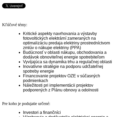
Kľúčové témy:
Kritické aspekty navrhovania a výstavby
fotovoltických elektrární zameraných na
optimalizáciu predaja elektriny prostredníctvom
zmlúv o nákupe elektriny (PPA)
Budúcnosť v oblasti nákupu, obchodovania a
dodávok obnoviteľnej energie spotrebiteľom
Vyvíjajúca sa dynamika trhu a regulačnej oblasti
Inovatívne stratégie na podporu udržateľnej
spotreby energie
Financovanie projektov OZE v súčasných
podmienkach
Náležitosti pri implementácii projektov
podporených z Plánu obnovy a odolnosti
Pre koho je podujatie určené:
Investori a finančníci