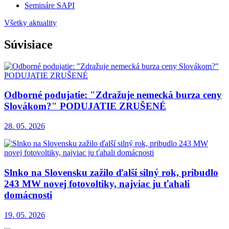
Semináre SAPI
Všetky aktuality
Súvisiace
Odborné podujatie: "Zdražuje nemecká burza ceny
Slovákom?" PODUJATIE ZRUŠENÉ
28. 05. 2026
Slnko na Slovensku zažilo ďalší silný rok, pribudlo
243 MW novej fotovoltiky, najviac ju ťahali
domácnosti
19. 05. 2026