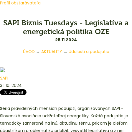
Profil obstarávateľa
SAPI Biznis Tuesdays - Legislatíva a
energetická politika OZE
26.11.2024
ÚVOD
→
AKTUALITY
→
Udalosti a podujatia
SAPI
31. 10. 2024
Séria pravidelných menších podujatí, organizovaných SAPI -
Slovenská asociácia udržateľnej energetiky. Každé podujatie je
tematicky zamerané na inú, aktuálnu tému, pričom je cieľom
účastníkom problematiku priblížiť, vysvetliť legislatívu a z nej