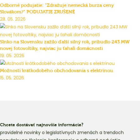
Odborné podujatie: "Zdražuje nemecká burza ceny
Slovákom?" PODUJATIE ZRUŠENÉ
28. 05. 2026
Slnko na Slovensku zažilo ďalší silný rok, pribudlo 243 MW
novej fotovoltiky, najviac ju ťahali domácnosti
19. 05. 2026
Možnosti krátkodobého obchodovania s elektrinou
15. 05. 2026
Chcete dostávať najnovšie informácie?
pravidelné novinky o legislatívnych zmenách a trendoch