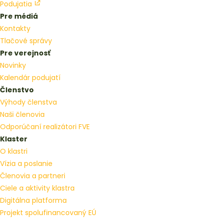
Podujatia
Pre médiá
Kontakty
Tlačové správy
Pre verejnosť
Novinky
Kalendár podujatí
Členstvo
Výhody členstva
Naši členovia
Odporúčaní realizátori FVE
Klaster
O klastri
Vízia a poslanie
Členovia a partneri
Ciele a aktivity klastra
Digitálna platforma
Projekt spolufinancovaný EÚ