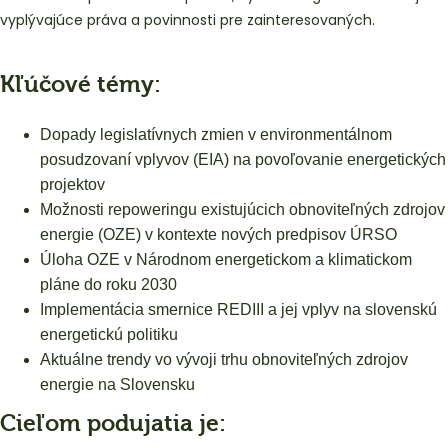
vyplývajúce práva a povinnosti pre zainteresovaných.
Kľúčové témy:
Dopady legislatívnych zmien v environmentálnom
posudzovaní vplyvov (EIA) na povoľovanie energetických
projektov
Možnosti repoweringu existujúcich obnoviteľných zdrojov
energie (OZE) v kontexte nových predpisov ÚRSO
Úloha OZE v Národnom energetickom a klimatickom
pláne do roku 2030
Implementácia smernice REDIII a jej vplyv na slovenskú
energetickú politiku
Aktuálne trendy vo vývoji trhu obnoviteľných zdrojov
energie na Slovensku
Cieľom podujatia je: