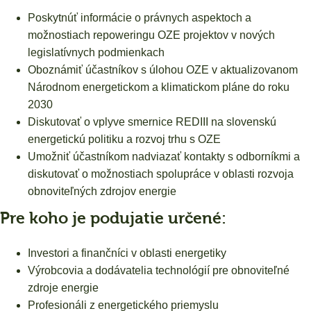
Poskytnúť informácie o právnych aspektoch a
možnostiach repoweringu OZE projektov v nových
legislatívnych podmienkach
Oboznámiť účastníkov s úlohou OZE v aktualizovanom
Národnom energetickom a klimatickom pláne do roku
2030
Diskutovať o vplyve smernice REDIII na slovenskú
energetickú politiku a rozvoj trhu s OZE
Umožniť účastníkom nadviazať kontakty s odborníkmi a
diskutovať o možnostiach spolupráce v oblasti rozvoja
obnoviteľných zdrojov energie
Pre koho je podujatie určené:
Investori a finančníci v oblasti energetiky
Výrobcovia a dodávatelia technológií pre obnoviteľné
zdroje energie
Profesionáli z energetického priemyslu