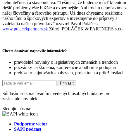
nehnuteľností a stavebníctva. “Teším sa, že budeme môcť klientom
riešiť problémy ešte bližšie a expertnejšie. Ani trochu nepoľavíme z
našej človečiny a férového prístupu. Už dnes chystáme rozšírenie
nášho tímu o špičkových expertov a investujeme do prípravy a
vzdelania našich právnikov” uzavrel Pavol Poláček.
www.polacekpartners.sk
Zdroj: POLÁČEK & PARTNERS s.r.o.
Chcete dostávať najnovšie informácie?
pravidelné novinky o legislatívnych zmenách a trendoch
pozvánky na školenia, konferencie a odborné podujatia
prehľad o najnovších analýzach, projektoch a príležitostiach
Súhlasím so spracúvaním uvedených osobných údajov pre
zasielanie noviniek
Sledujte nás na:
Podporme vietor
SAPI podcast