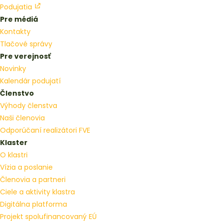
Podujatia
Pre médiá
Kontakty
Tlačové správy
Pre verejnosť
Novinky
Kalendár podujatí
Členstvo
Výhody členstva
Naši členovia
Odporúčaní realizátori FVE
Klaster
O klastri
Vízia a poslanie
Členovia a partneri
Ciele a aktivity klastra
Digitálna platforma
Projekt spolufinancovaný EÚ