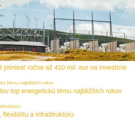
riniesť ročne až 410 mil. eur na investície
v top energetickú tému najbližších rokov
lexibilitu a infraštruktúru