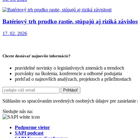
Batériový trh prudko rastie, stúpajú aj riziká závislos
17. 02. 2026
Chcete dostávať najnovšie informácie?
pravidelné novinky o legislatívnych zmenách a trendoch
pozvánky na školenia, konferencie a odborné podujatia
prehľad o najnovších analýzach, projektoch a príležitostiach
Súhlasím so spracúvaním uvedených osobných údajov pre zasielanie 
Sledujte nás na:
Podporme vietor
SAPI podcast