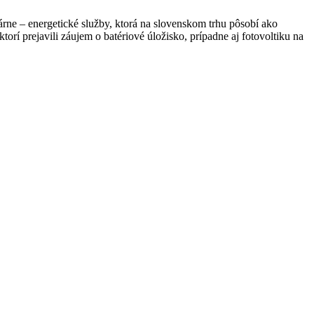
árne – energetické služby, ktorá na slovenskom trhu pôsobí ako
rí prejavili záujem o batériové úložisko, prípadne aj fotovoltiku na