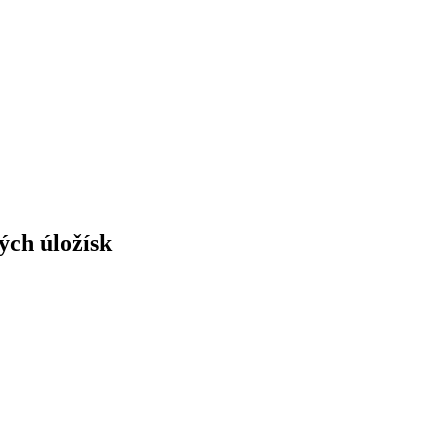
ých úložísk