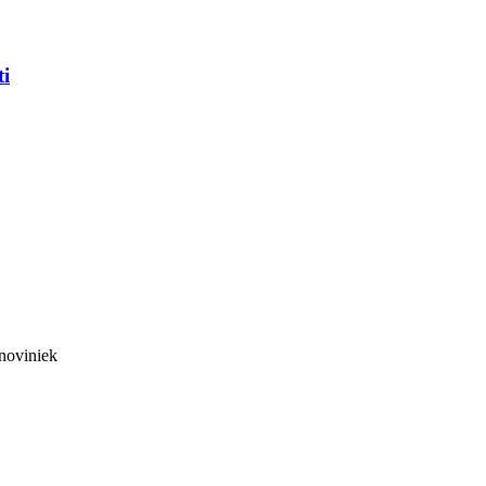
ti
noviniek