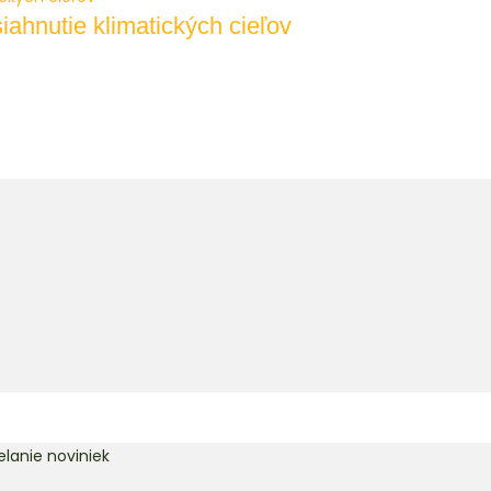
iahnutie klimatických cieľov
lanie noviniek