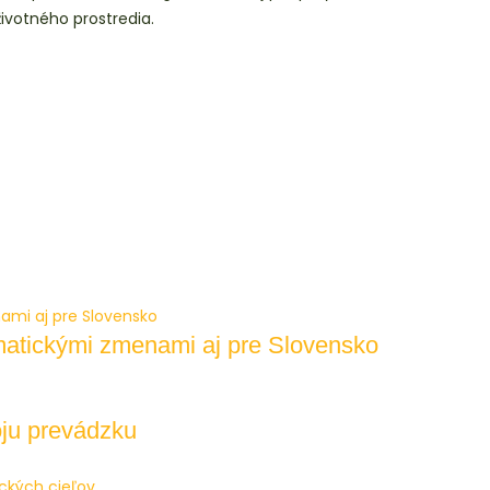
ivotného prostredia.
imatickými zmenami aj pre Slovensko
oju prevádzku