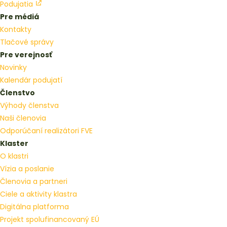
Podujatia
Pre médiá
Kontakty
Tlačové správy
Pre verejnosť
Novinky
Kalendár podujatí
Členstvo
Výhody členstva
Naši členovia
Odporúčaní realizátori FVE
Klaster
O klastri
Vízia a poslanie
Členovia a partneri
Ciele a aktivity klastra
Digitálna platforma
Projekt spolufinancovaný EÚ