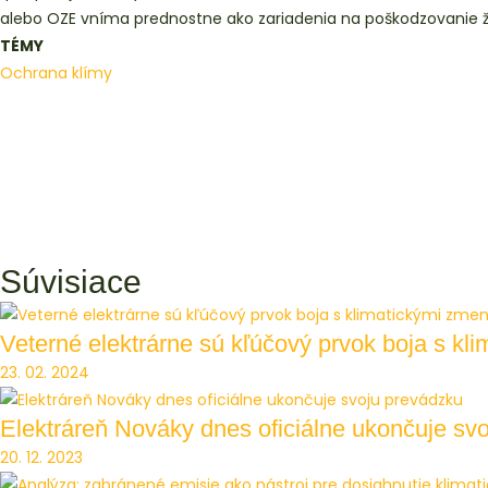
alebo OZE vníma prednostne ako zariadenia na poškodzovanie ž
TÉMY
Ochrana klímy
Súvisiace
Veterné elektrárne sú kľúčový prvok boja s kl
23. 02. 2024
Elektráreň Nováky dnes oficiálne ukončuje sv
20. 12. 2023