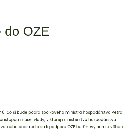
ie do OZE
 2040, čo si bude podľa spolkového ministra hospodárstva Petra
rístupom našej vlády, v ktorej ministerstvo hospodárstva
životného prostredia sa k podpore OZE buď nevyjadruje vôbec