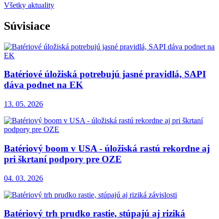
Všetky aktuality
Súvisiace
Batériové úložiská potrebujú jasné pravidlá, SAPI
dáva podnet na EK
13. 05. 2026
Batériový boom v USA - úložiská rastú rekordne aj
pri škrtaní podpory pre OZE
04. 03. 2026
Batériový trh prudko rastie, stúpajú aj riziká