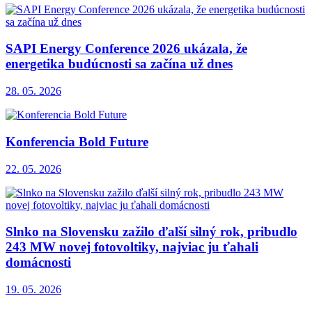
SAPI Energy Conference 2026 ukázala, že
energetika budúcnosti sa začína už dnes
28. 05. 2026
Konferencia Bold Future
22. 05. 2026
Slnko na Slovensku zažilo ďalší silný rok, pribudlo
243 MW novej fotovoltiky, najviac ju ťahali
domácnosti
19. 05. 2026