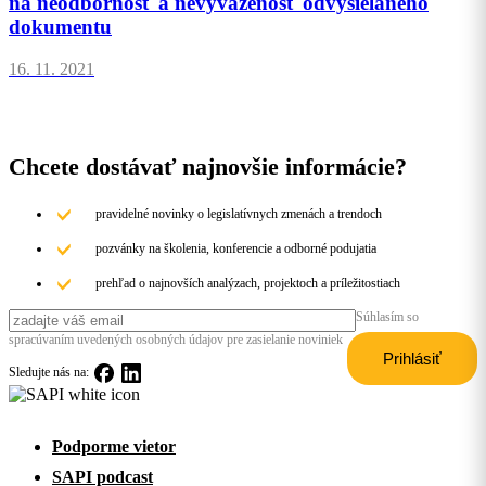
na neodbornosť a nevyváženosť odvysielaného
dokumentu
16. 11. 2021
Chcete dostávať najnovšie informácie?
pravidelné novinky o legislatívnych zmenách a trendoch
pozvánky na školenia, konferencie a odborné podujatia
prehľad o najnovších analýzach, projektoch a príležitostiach
Súhlasím so
spracúvaním uvedených osobných údajov pre zasielanie noviniek
Sledujte nás na:
Podporme vietor
SAPI podcast