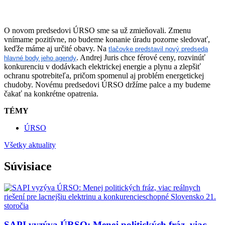
O novom predsedovi ÚRSO sme sa už zmieňovali. Zmenu
vnímame pozitívne, no budeme konanie úradu pozorne sledovať,
keďže máme aj určité obavy. Na
tlačovke predstavil nový predseda
. Andrej Juris chce férové ceny, rozvinúť
hlavné body jeho agendy
konkurenciu v dodávkach elektrickej energie a plynu a zlepšiť
ochranu spotrebiteľa, pričom spomenul aj problém energetickej
chudoby. Novému predsedovi ÚRSO držíme palce a my budeme
čakať na konkrétne opatrenia.
TÉMY
ÚRSO
Všetky aktuality
Súvisiace
SAPI vyzýva ÚRSO: Menej politických fráz, viac