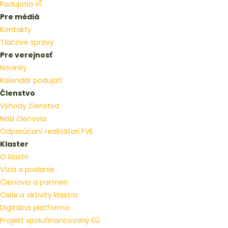
Podujatia
Pre médiá
Kontakty
Tlačové správy
Pre verejnosť
Novinky
Kalendár podujatí
Členstvo
Výhody členstva
Naši členovia
Odporúčaní realizátori FVE
Klaster
O klastri
Vízia a poslanie
Členovia a partneri
Ciele a aktivity klastra
Digitálna platforma
Projekt spolufinancovaný EÚ