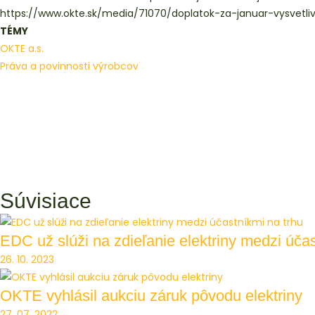
https://www.okte.sk/media/71070/doplatok-za-januar-vysvetli
TÉMY
OKTE a.s.
Práva a povinnosti výrobcov
Súvisiace
EDC už slúži na zdieľanie elektriny medzi účas
26. 10. 2023
OKTE vyhlásil aukciu záruk pôvodu elektriny
27. 07. 2022