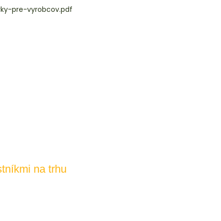
vky-pre-vyrobcov.pdf
tníkmi na trhu