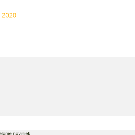
k 2020
lanie noviniek