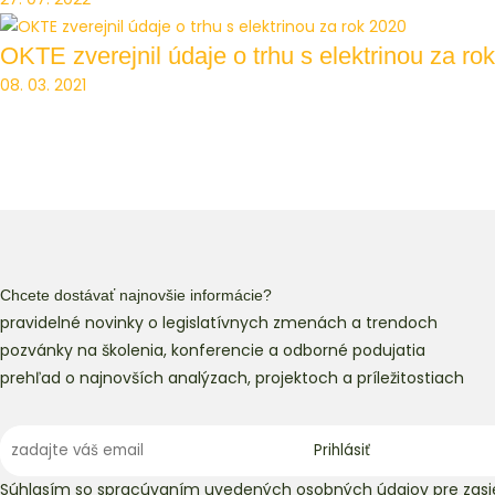
OKTE zverejnil údaje o trhu s elektrinou za ro
08. 03. 2021
Chcete dostávať najnovšie informácie?
pravidelné novinky o legislatívnych zmenách a trendoch
pozvánky na školenia, konferencie a odborné podujatia
prehľad o najnovších analýzach, projektoch a príležitostiach
Súhlasím so spracúvaním uvedených osobných údajov pre zasie