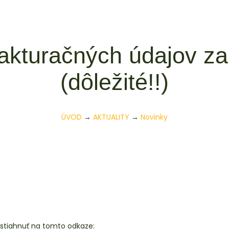
fakturačných údajov za
(dôležité!!)
ÚVOD
→
AKTUALITY
→
Novinky
 stiahnuť na tomto odkaze: