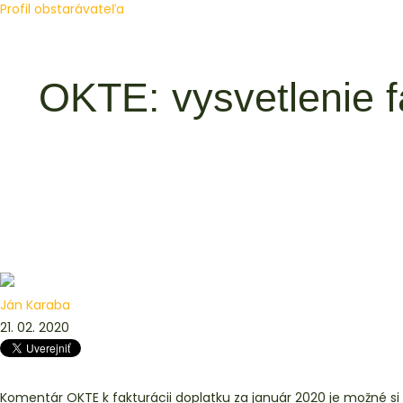
Profil obstarávateľa
OKTE: vysvetlenie 
Ján Karaba
21. 02. 2020
Komentár OKTE k fakturácii doplatku za január 2020 je možné si