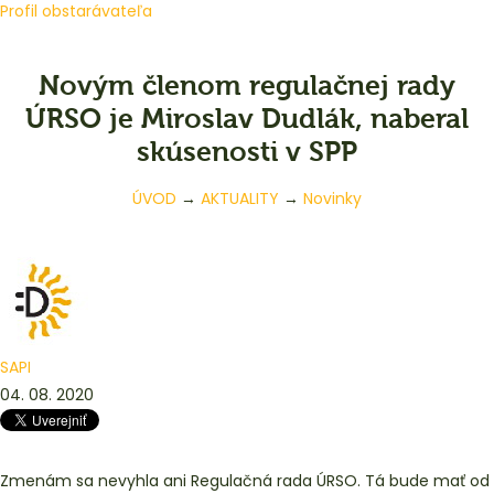
Profil obstarávateľa
Novým členom regulačnej rady
ÚRSO je Miroslav Dudlák, naberal
skúsenosti v SPP
ÚVOD
→
AKTUALITY
→
Novinky
SAPI
04. 08. 2020
Zmenám sa nevyhla ani Regulačná rada ÚRSO. Tá bude mať od