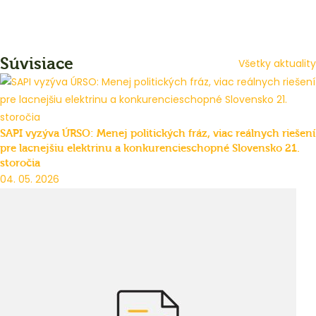
Súvisiace
Všetky aktuality
SAPI vyzýva ÚRSO: Menej politických fráz, viac reálnych riešení
pre lacnejšiu elektrinu a konkurencieschopné Slovensko 21.
storočia
04. 05. 2026