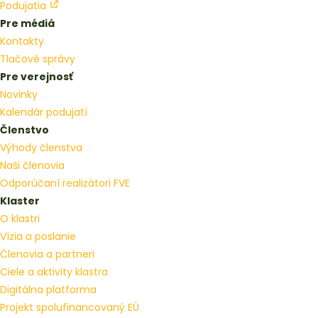
Podujatia
Pre médiá
Kontakty
Tlačové správy
Pre verejnosť
Novinky
Kalendár podujatí
Členstvo
Výhody členstva
Naši členovia
Odporúčaní realizátori FVE
Klaster
O klastri
Vízia a poslanie
Členovia a partneri
Ciele a aktivity klastra
Digitálna platforma
Projekt spolufinancovaný EÚ