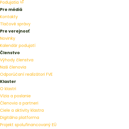
Podujatia
Pre médiá
Kontakty
Tlačové správy
Pre verejnosť
Novinky
Kalendár podujatí
Členstvo
Výhody členstva
Naši členovia
Odporúčaní realizátori FVE
Klaster
O klastri
Vízia a poslanie
Členovia a partneri
Ciele a aktivity klastra
Digitálna platforma
Projekt spolufinancovaný EÚ