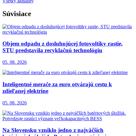
Všetky aktuality
Súvisiace
Objem odpadu z dosluhujúcej fotovoltiky rastie,
STU predstavila recyklačnú technológiu
05. 08. 2026
Inteligentné merače za euro otvárajú cestu k
zdieľanej elektrine
05. 08. 2026
Na Slovensku vzniklo jedno z najväčších