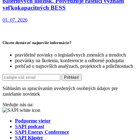
batériových úložísk. Potvrdzuje rastúci význam
veľkokapacitných BESS
01. 07. 2026
Chcete dostávať najnovšie informácie?
pravidelné novinky o legislatívnych zmenách a trendoch
pozvánky na školenia, konferencie a odborné podujatia
prehľad o najnovších analýzach, projektoch a príležitostiach
Súhlasím so spracúvaním uvedených osobných údajov pre
zasielanie noviniek
Sledujte nás na:
Podporme vietor
SAPI podcast
SAPI Energy Conference
SAPI Klaster