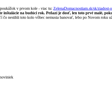
 poukážok v prvom kole - viac tu:
ZelenaDomacnostiam.sk/sk/ziadost-
 inštalácie na budúci rok. Peňazí je dosť, len toto prvé malé, poku
 Tí čo nestihli toto kolo vôbec nemusia banovať, lebo po Novom roku už 
noviniek