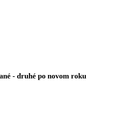
pané - druhé po novom roku