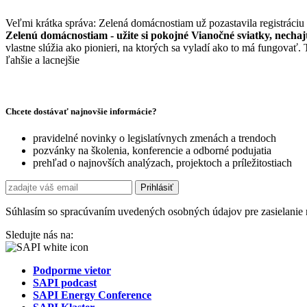
Veľmi krátka správa: Zelená domácnostiam už pozastavila registráciu
Zelenú domácnostiam - užite si pokojné Vianočné sviatky, nechajte
vlastne slúžia ako pionieri, na ktorých sa vyladí ako to má fungovať.
ľahšie a lacnejšie
Chcete dostávať najnovšie informácie?
pravidelné novinky o legislatívnych zmenách a trendoch
pozvánky na školenia, konferencie a odborné podujatia
prehľad o najnovších analýzach, projektoch a príležitostiach
Súhlasím so spracúvaním uvedených osobných údajov pre zasielanie 
Sledujte nás na:
Podporme vietor
SAPI podcast
SAPI Energy Conference