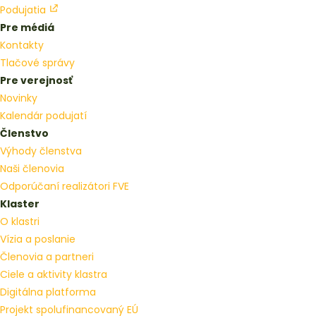
Podujatia
Pre médiá
Kontakty
Tlačové správy
Pre verejnosť
Novinky
Kalendár podujatí
Členstvo
Výhody členstva
Naši členovia
Odporúčaní realizátori FVE
Klaster
O klastri
Vízia a poslanie
Členovia a partneri
Ciele a aktivity klastra
Digitálna platforma
Projekt spolufinancovaný EÚ