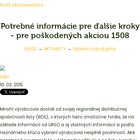
Profil obstarávateľa
Potrebné informácie pre ďalšie kroky
- pre poškodených akciou 1508
ÚVOD
→
AKTUALITY
→
Udalosti a podujatia
SAPI
10. 02. 2015
Mnohí výrobcovia dostali od svojej regionálnej distribučnej
spoločnosti listy (RDS), v ktorých tieto zmätočne tvrdia, že na
základe informácií od ÚRSO a aj vlastných informácií si podľa
neznámeho kľúča vybraní výrobcovia nesplnili povinnosti. Aké