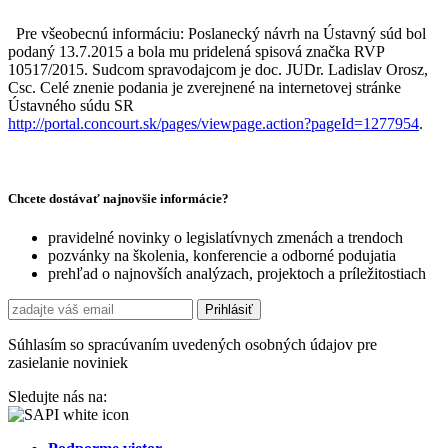
Pre všeobecnú informáciu: Poslanecký návrh na Ústavný súd bol
podaný 13.7.2015 a bola mu pridelená spisová značka RVP
10517/2015. Sudcom spravodajcom je doc. JUDr. Ladislav Orosz,
Csc. Celé znenie podania je zverejnené na internetovej stránke
Ústavného súdu SR
http://portal.concourt.sk/pages/viewpage.action?pageId=1277954
.
Chcete dostávať najnovšie informácie?
pravidelné novinky o legislatívnych zmenách a trendoch
pozvánky na školenia, konferencie a odborné podujatia
prehľad o najnovších analýzach, projektoch a príležitostiach
Súhlasím so spracúvaním uvedených osobných údajov pre
zasielanie noviniek
Sledujte nás na: