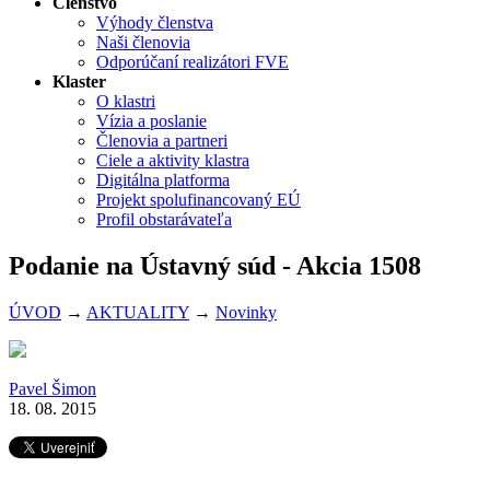
Členstvo
Výhody členstva
Naši členovia
Odporúčaní realizátori FVE
Klaster
O klastri
Vízia a poslanie
Členovia a partneri
Ciele a aktivity klastra
Digitálna platforma
Projekt spolufinancovaný EÚ
Profil obstarávateľa
Podanie na Ústavný súd - Akcia 1508
ÚVOD
→
AKTUALITY
→
Novinky
Pavel Šimon
18. 08. 2015