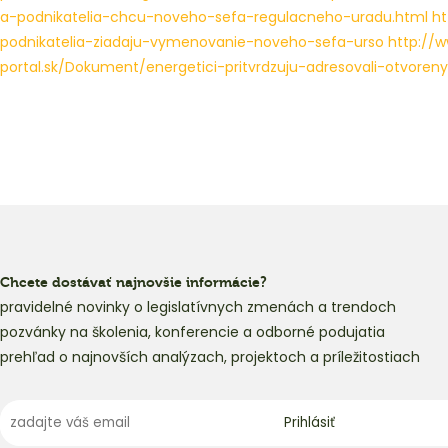
a-podnikatelia-chcu-noveho-sefa-regulacneho-uradu.html
ht
podnikatelia-ziadaju-vymenovanie-noveho-sefa-urso
http://
portal.sk/Dokument/energetici-pritvrdzuju-adresovali-otvoreny
Chcete dostávať najnovšie informácie?
pravidelné novinky o legislatívnych zmenách a trendoch
pozvánky na školenia, konferencie a odborné podujatia
prehľad o najnovších analýzach, projektoch a príležitostiach