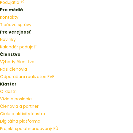
Podujatia
Pre médiá
Kontakty
Tlačové správy
Pre verejnosť
Novinky
Kalendár podujatí
Členstvo
Výhody členstva
Naši členovia
Odporúčaní realizátori FVE
Klaster
O klastri
Vízia a poslanie
Členovia a partneri
Ciele a aktivity klastra
Digitálna platforma
Projekt spolufinancovaný EÚ