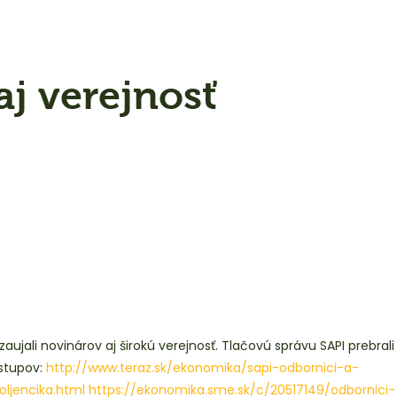
aj verejnosť
ujali novinárov aj širokú verejnosť. Tlačovú správu SAPI prebrali
stupov:
http://www.teraz.sk/ekonomika/sapi-odbornici-a-
ljencika.html
https://ekonomika.sme.sk/c/20517149/odbornici-