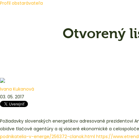
Profil obstarávateľa
Otvorený li
Ivana Kukanová
03. 05. 2017
Požiadavky slovenských energetikov adresované prezidentovi Andre
obidve tlačové agentúry a aj viaceré ekonomické a celospoloč
podnikatelia-v-energe/256372-clanok.html
https://www.etrend