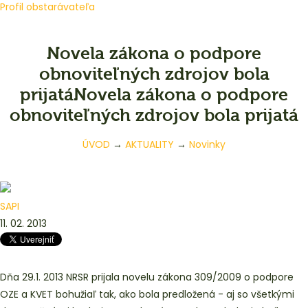
Profil obstarávateľa
Novela zákona o podpore
obnoviteľných zdrojov bola
prijatáNovela zákona o podpore
obnoviteľných zdrojov bola prijatá
ÚVOD
→
AKTUALITY
→
Novinky
SAPI
11. 02. 2013
Dňa 29.1. 2013 NRSR prijala novelu zákona 309/2009 o podpore
OZE a KVET bohužiaľ tak, ako bola predložená - aj so všetkými