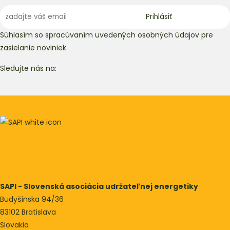
Súhlasím so spracúvaním uvedených osobných údajov pre
zasielanie noviniek
Sledujte nás na:
Podporme vietor
SAPI podcast
SAPI Energy Conference
SAPI Klaster
SAPI - Slovenská asociácia udržateľnej energetiky
Budyšínska 94/36
83102 Bratislava
Slovakia