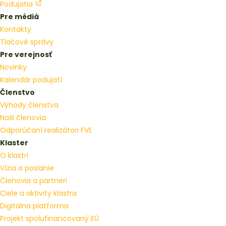
Podujatia
Pre médiá
Kontakty
Tlačové správy
Pre verejnosť
Novinky
Kalendár podujatí
Členstvo
Výhody členstva
Naši členovia
Odporúčaní realizátori FVE
Klaster
O klastri
Vízia a poslanie
Členovia a partneri
Ciele a aktivity klastra
Digitálna platforma
Projekt spolufinancovaný EÚ