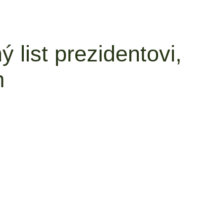
ý list prezidentovi,
m