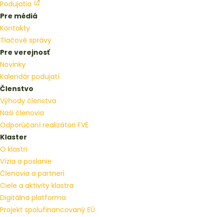
Podujatia
Pre médiá
Kontakty
Tlačové správy
Pre verejnosť
Novinky
Kalendár podujatí
Členstvo
Výhody členstva
Naši členovia
Odporúčaní realizátori FVE
Klaster
O klastri
Vízia a poslanie
Členovia a partneri
Ciele a aktivity klastra
Digitálna platforma
Projekt spolufinancovaný EÚ