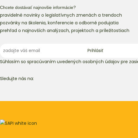
Chcete dostávať najnovšie informácie?
pravidelné novinky o legislatívnych zmenách a trendoch
pozvánky na školenia, konferencie a odborné podujatia
prehľad o najnovších analýzach, projektoch a príležitostiach
Súhlasím so spracúvaním uvedených osobných údajov pre zasie
Sledujte nás na:
Podporme vietor