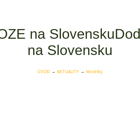
 OZE na SlovenskuDod
na Slovensku
ÚVOD
→
AKTUALITY
→
Novinky