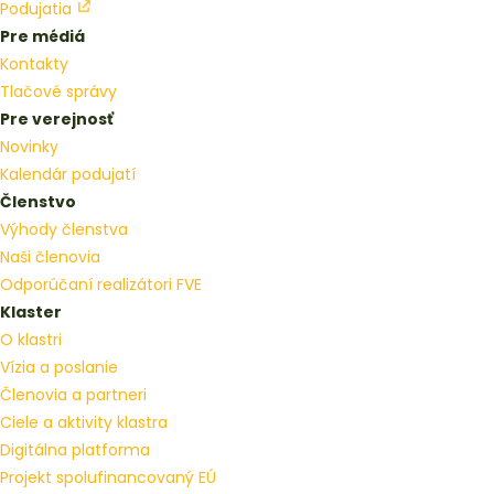
Podujatia
Pre médiá
Kontakty
Tlačové správy
Pre verejnosť
Novinky
Kalendár podujatí
Členstvo
Výhody členstva
Naši členovia
Odporúčaní realizátori FVE
Klaster
O klastri
Vízia a poslanie
Členovia a partneri
Ciele a aktivity klastra
Digitálna platforma
Projekt spolufinancovaný EÚ