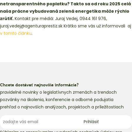
netransparentného poplatku? Takto sa od roku 2025 celá
naša prácne vybudovaná zelená energetika môže rýchlo
zrútiť.
Kontakt pre médiá: Juraj Vedej, 0944 161 976,
juraj.vedej@agenturaprestiz.sk Krátko sme vás už informovali aj
v tomto článku
.
Chcete dostávať najnovšie informácie?
pravidelné novinky o legislatívnych zmenách a trendoch
pozvánky na školenia, konferencie a odborné podujatia
prehľad o najnovších analýzach, projektoch a príležitostiach