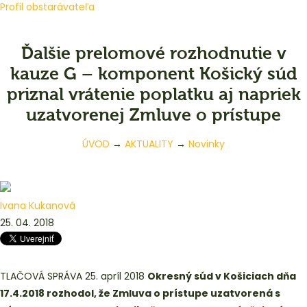
Profil obstarávateľa
Ďalšie prelomové rozhodnutie v
kauze G – komponent Košický súd
priznal vrátenie poplatku aj napriek
uzatvorenej Zmluve o prístupe
ÚVOD
→
AKTUALITY
→
Novinky
Ivana Kukanová
25. 04. 2018
TLAČOVÁ SPRÁVA 25. apríl 2018
Okresný súd v Košiciach dňa
17.4.2018 rozhodol, že Zmluva o prístupe uzatvorená s