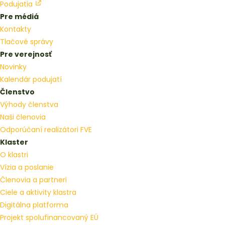
Podujatia
Pre médiá
Kontakty
Tlačové správy
Pre verejnosť
Novinky
Kalendár podujatí
Členstvo
Výhody členstva
Naši členovia
Odporúčaní realizátori FVE
Klaster
O klastri
Vízia a poslanie
Členovia a partneri
Ciele a aktivity klastra
Digitálna platforma
Projekt spolufinancovaný EÚ