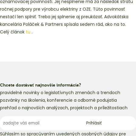
oznamovacej povinnosti. Jej nesplnenie má za následok stratu
ročnej podpory pre výrobcu elektriny z OZE. Túto povinnosť
nestačí len splniť. Treba jej splnenie aj preukázať. Advokátska
kancelária Poláček & Partners spísala sedem rád, ako na to.
Celý článok
tu
.
Chcete dostávať najnovšie informácie?
pravidelné novinky o legislatívnych zmenách a trendoch
pozvánky na školenia, konferencie a odborné podujatia
prehľad o najnovších analýzach, projektoch a príležitostiach
Súhlasím so spracúvaním uvedených osobných údajov pre