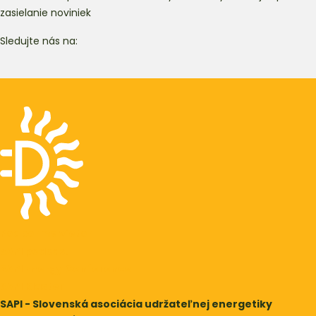
zasielanie noviniek
Sledujte nás na:
Podporme vietor
SAPI podcast
SAPI Energy Conference
SAPI Klaster
SAPI - Slovenská asociácia udržateľnej energetiky