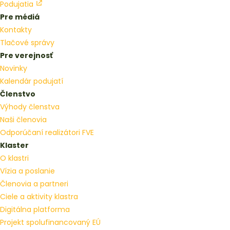
Podujatia
Pre médiá
Kontakty
Tlačové správy
Pre verejnosť
Novinky
Kalendár podujatí
Členstvo
Výhody členstva
Naši členovia
Odporúčaní realizátori FVE
Klaster
O klastri
Vízia a poslanie
Členovia a partneri
Ciele a aktivity klastra
Digitálna platforma
Projekt spolufinancovaný EÚ