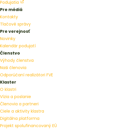
Podujatia
Pre médiá
Kontakty
Tlačové správy
Pre verejnosť
Novinky
Kalendár podujatí
Členstvo
Výhody členstva
Naši členovia
Odporúčaní realizátori FVE
Klaster
O klastri
Vízia a poslanie
Členovia a partneri
Ciele a aktivity klastra
Digitálna platforma
Projekt spolufinancovaný EÚ