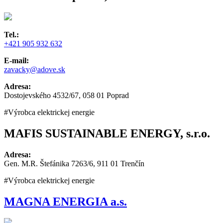
Tel.:
+421 905 932 632
E-mail:
zavacky@adove.sk
Adresa:
Dostojevského 4532/67, 058 01 Poprad
#Výrobca elektrickej energie
MAFIS SUSTAINABLE ENERGY, s.r.o.
Adresa:
Gen. M.R. Štefánika 7263/6, 911 01 Trenčín
#Výrobca elektrickej energie
MAGNA ENERGIA a.s.