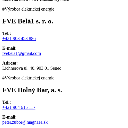
#Výrobca elektrickej energie
FVE Belá1 s. r. o.
Tel.:
+421 903 453 886
E-mail:
fvebela1@gmail.com
Adresa:
Lichnerova ul. 40, 903 01 Senec
#Výrobca elektrickej energie
FVE Dolný Bar, a. s.
Tel.:
+421 904 615 117
E-mail:
peter.zubor@magnaea.sk