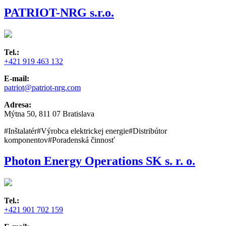
PATRIOT-NRG s.r.o.
Tel.:
+421 919 463 132
E-mail:
patriot@patriot-nrg.com
Adresa:
Mýtna 50, 811 07 Bratislava
#Inštalatér
#Výrobca elektrickej energie
#Distribútor
komponentov
#Poradenská činnosť
Photon Energy Operations SK s. r. o.
Tel.:
+421 901 702 159