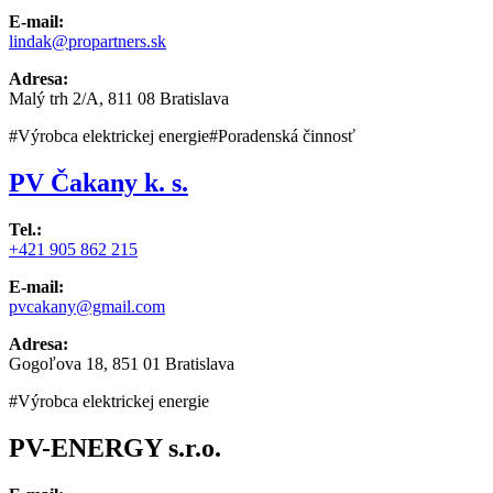
E-mail:
lindak@propartners.sk
Adresa:
Malý trh 2/A, 811 08 Bratislava
#Výrobca elektrickej energie
#Poradenská činnosť
PV Čakany k. s.
Tel.:
+421 905 862 215
E-mail:
pvcakany@gmail.com
Adresa:
Gogoľova 18, 851 01 Bratislava
#Výrobca elektrickej energie
PV-ENERGY s.r.o.