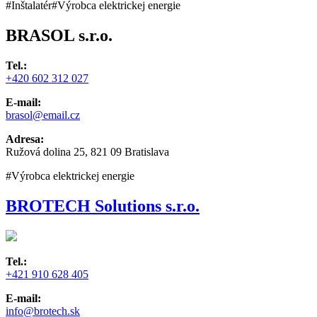
#Inštalatér
#Výrobca elektrickej energie
BRASOL s.r.o.
Tel.:
+420 602 312 027
E-mail:
brasol@email.cz
Adresa:
Ružová dolina 25, 821 09 Bratislava
#Výrobca elektrickej energie
BROTECH Solutions s.r.o.
Tel.:
+421 910 628 405
E-mail:
info@brotech.sk