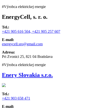
#Výrobca elektrickej energie
EnergyCell, s. r. o.
Tel.:
+421 905 616 504, +421 905 257 607
E-mail:
energycell.sro@gmail.com
Adresa:
Pri Zvonici 25, 821 04 Bratislava
#Výrobca elektrickej energie
Enery Slovakia s.r.o.
Tel.:
+421 903 658 471
E-mail: