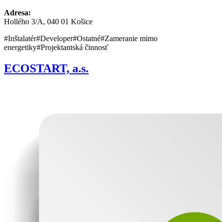
Adresa:
Hollého 3/A, 040 01 Košice
#Inštalatér
#Developer
#Ostatné
#Zameranie mimo
energetiky
#Projektantská činnosť
ECOSTART, a.s.