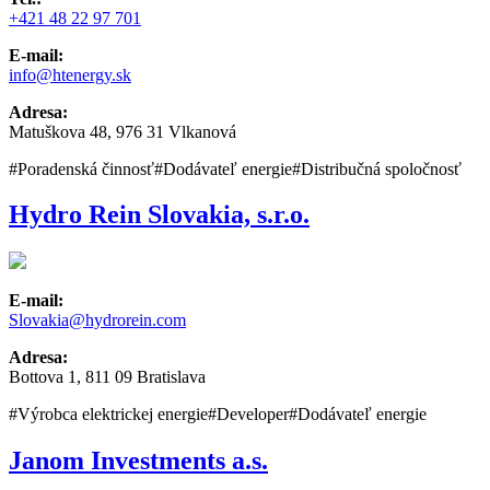
+421 48 22 97 701
E-mail:
info@htenergy.sk
Adresa:
Matuškova 48, 976 31 Vlkanová
#Poradenská činnosť
#Dodávateľ energie
#Distribučná spoločnosť
Hydro Rein Slovakia, s.r.o.
E-mail:
Slovakia@hydrorein.com
Adresa:
Bottova 1, 811 09 Bratislava
#Výrobca elektrickej energie
#Developer
#Dodávateľ energie
Janom Investments a.s.