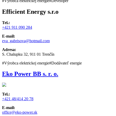
#Výrobca elektrickej energie
#Developer
Efficient Energy s.r.o
Tel.:
+421 911 090 284
E-mail:
eva_gabrisova@hotmail.com
Adresa:
S. Chalupku 32, 911 01 Trenčín
#Výrobca elektrickej energie
#Dodávateľ energie
Eko Power BB s. r. o.
Tel.:
+421 48/414 20 78
E-mail:
office@eko-power.sk