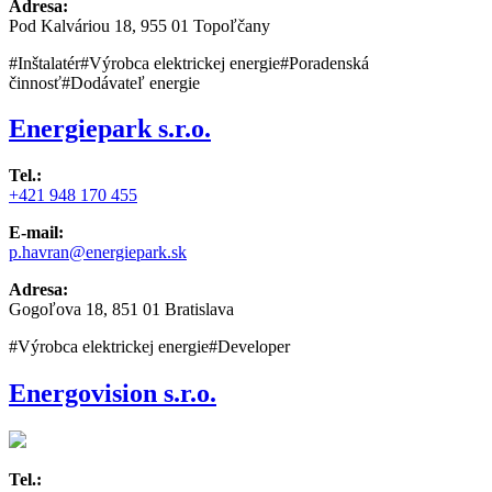
Adresa:
Pod Kalváriou 18, 955 01 Topoľčany
#Inštalatér
#Výrobca elektrickej energie
#Poradenská
činnosť
#Dodávateľ energie
Energiepark s.r.o.
Tel.:
+421 948 170 455
E-mail:
p.havran@energiepark.sk
Adresa:
Gogoľova 18, 851 01 Bratislava
#Výrobca elektrickej energie
#Developer
Energovision s.r.o.
Tel.: