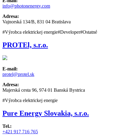
E-mail:
info@photonenergy.com
Adresa:
Vajnorská 134/B, 831 04 Bratislava
#Výrobca elektrickej energie
#Developer
#Ostatné
PROTEl, s.r.o.
E-mail:
protel@protel.sk
Adresa:
Majerská cesta 96, 974 01 Banská Bystrica
#Výrobca elektrickej energie
Pure Energy Slovakia, s.r.o.
Tel.:
+421 917 716 765