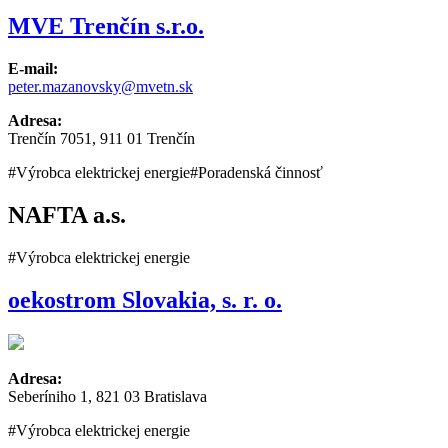
MVE Trenčín s.r.o.
E-mail:
peter.mazanovsky@mvetn.sk
Adresa:
Trenčín 7051, 911 01 Trenčín
#Výrobca elektrickej energie
#Poradenská činnosť
NAFTA a.s.
#Výrobca elektrickej energie
oekostrom Slovakia, s. r. o.
Adresa:
Seberíniho 1, 821 03 Bratislava
#Výrobca elektrickej energie