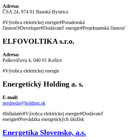
Adresa:
ČSA 24, 974 01 Banská Bystrica
#Výrobca elektrickej energie
#Poradenská
činnosť
#Developer
#Dodávateľ energie
#Projektantská činnosť
ELFOVOLTIKA s.r.o.
Adresa:
Palkovičova 4, 040 01 Košice
#Výrobca elektrickej energie
Energetický Holding a. s.
E-mail:
predseda@holding.sk
#Inštalatér
#Výrobca elektrickej energie
#Dodávateľ
energie
#Prevádzka energetických úložísk
Energetika Slovensko, a.s.