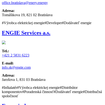
office.bratislava@enery.energy
Adresa:
Tomášikova 19, 821 02 Bratislava
#Výrobca elektrickej energie
#Developer
#Dodávateľ energie
ENGIE Services a.s.
Tel.:
+421 2 5831 6223
E-mail:
info.sk@engie.com
Adresa:
Jarošova 1, 831 03 Bratislava
#Inštalatér
#Výrobca elektrickej energie
#Distribútor
komponentov
#Poradenská činnosť
#Dodávateľ energie
#Distribučná
spoločnosť