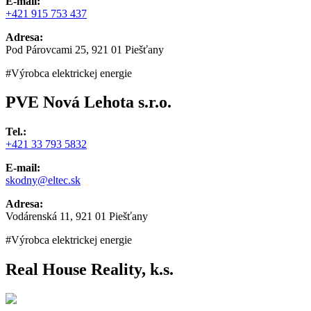
E-mail:
+421 915 753 437
Adresa:
Pod Párovcami 25, 921 01 Piešťany
#Výrobca elektrickej energie
PVE Nová Lehota s.r.o.
Tel.:
+421 33 793 5832
E-mail:
skodny@eltec.sk
Adresa:
Vodárenská 11, 921 01 Piešťany
#Výrobca elektrickej energie
Real House Reality, k.s.