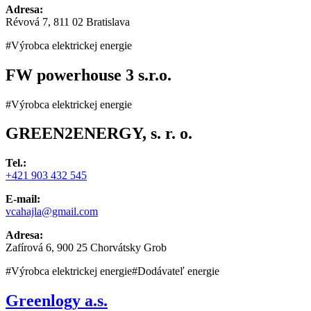
Adresa:
Révová 7, 811 02 Bratislava
#Výrobca elektrickej energie
FW powerhouse 3 s.r.o.
#Výrobca elektrickej energie
GREEN2ENERGY, s. r. o.
Tel.:
+421 903 432 545
E-mail:
vcahajla@gmail.com
Adresa:
Zafírová 6, 900 25 Chorvátsky Grob
#Výrobca elektrickej energie
#Dodávateľ energie
Greenlogy a.s.