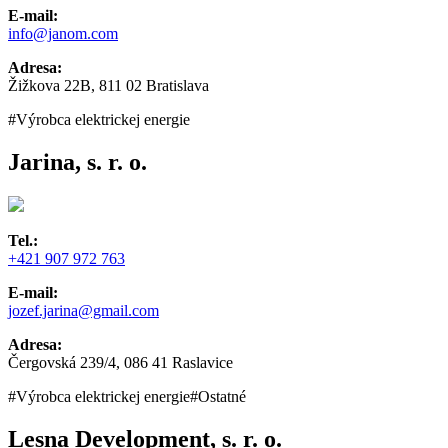
E-mail:
info@janom.com
Adresa:
Žižkova 22B, 811 02 Bratislava
#Výrobca elektrickej energie
Jarina, s. r. o.
Tel.:
+421 907 972 763
E-mail:
jozef.jarina@gmail.com
Adresa:
Čergovská 239/4, 086 41 Raslavice
#Výrobca elektrickej energie
#Ostatné
Lesna Development, s. r. o.