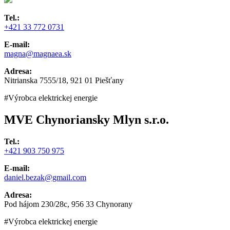
Tel.:
+421 33 772 0731
E-mail:
magna@magnaea.sk
Adresa:
Nitrianska 7555/18, 921 01 Piešťany
#Výrobca elektrickej energie
MVE Chynoriansky Mlyn s.r.o.
Tel.:
+421 903 750 975
E-mail:
daniel.bezak@gmail.com
Adresa:
Pod hájom 230/28c, 956 33 Chynorany
#Výrobca elektrickej energie