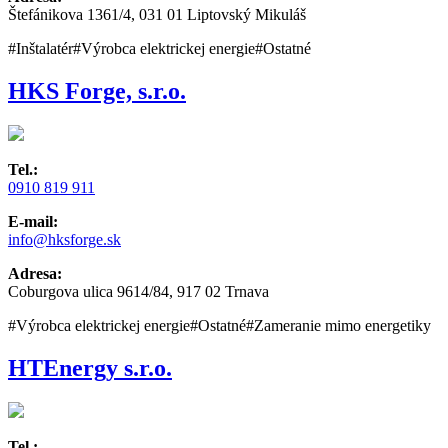
Štefánikova 1361/4, 031 01 Liptovský Mikuláš
#Inštalatér
#Výrobca elektrickej energie
#Ostatné
HKS Forge, s.r.o.
Tel.:
0910 819 911
E-mail:
info@hksforge.sk
Adresa:
Coburgova ulica 9614/84, 917 02 Trnava
#Výrobca elektrickej energie
#Ostatné
#Zameranie mimo energetiky
HTEnergy s.r.o.
Tel.: