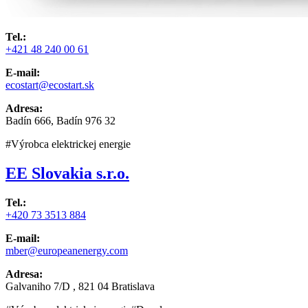
Tel.:
+421 48 240 00 61
E-mail:
ecostart@ecostart.sk
Adresa:
Badín 666, Badín 976 32
#Výrobca elektrickej energie
EE Slovakia s.r.o.
Tel.:
+420 73 3513 884
E-mail:
mber@europeanenergy.com
Adresa:
Galvaniho 7/D , 821 04 Bratislava