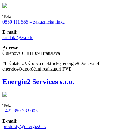
Tel.:
0850 111 555 – zákaznícka linka
E-mail:
kontakt@zse.sk
Adresa:
Čulenova 6, 811 09 Bratislava
#Inštalatér
#Výrobca elektrickej energie
#Dodávateľ
energie
#Odporúčaní realizátori FVE
Energie2 Services s.r.o.
Tel.:
+421 850 333 003
E-mail:
produkty@energie2.sk