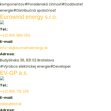
komponentov
#Poradenská činnosť
#Dodávateľ
energie
#Distribučná spoločnosť
Eurowind energy s.r.o.
Tel.:
+421 905 989 059
E-mail:
info-sk@eurowindenergy.sk
Adresa:
Budyšínska 36, 831 02 Bratislava
#Výrobca elektrickej energie
#Developer
EV-GP a.s.
Tel.:
+421 905 719 339
E-mail:
sales@led.sk
Adresa: