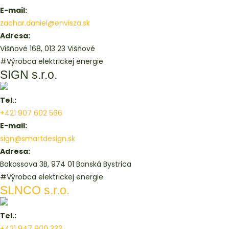
E-mail:
zachar.daniel@envisza.sk
Adresa:
Višňové 168, 013 23 Višňové
#Výrobca elektrickej energie
SIGN s.r.o.
Tel.:
+421 907 602 566
E-mail:
sign@smartdesign.sk
Adresa:
Bakossova 3B, 974 01 Banská Bystrica
#Výrobca elektrickej energie
SLNCO s.r.o.
Tel.:
+421 947 900 333