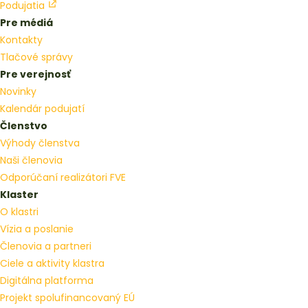
Podujatia
Pre médiá
Kontakty
Tlačové správy
Pre verejnosť
Novinky
Kalendár podujatí
Členstvo
Výhody členstva
Naši členovia
Odporúčaní realizátori FVE
Klaster
O klastri
Vízia a poslanie
Členovia a partneri
Ciele a aktivity klastra
Digitálna platforma
Projekt spolufinancovaný EÚ