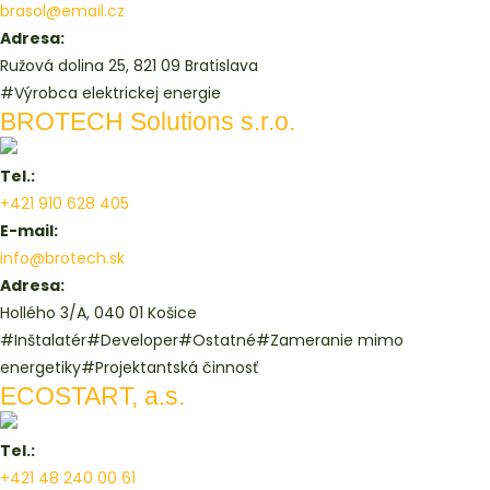
brasol@email.cz
Adresa:
Ružová dolina 25, 821 09 Bratislava
#Výrobca elektrickej energie
BROTECH Solutions s.r.o.
Tel.:
+421 910 628 405
E-mail:
info@brotech.sk
Adresa:
Hollého 3/A, 040 01 Košice
#Inštalatér
#Developer
#Ostatné
#Zameranie mimo
energetiky
#Projektantská činnosť
ECOSTART, a.s.
Tel.:
+421 48 240 00 61