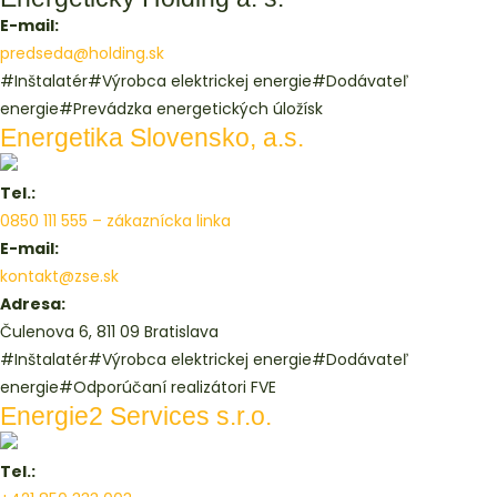
E-mail:
predseda@holding.sk
#Inštalatér
#Výrobca elektrickej energie
#Dodávateľ
energie
#Prevádzka energetických úložísk
Energetika Slovensko, a.s.
Tel.:
0850 111 555 – zákaznícka linka
E-mail:
kontakt@zse.sk
Adresa:
Čulenova 6, 811 09 Bratislava
#Inštalatér
#Výrobca elektrickej energie
#Dodávateľ
energie
#Odporúčaní realizátori FVE
Energie2 Services s.r.o.
Tel.: