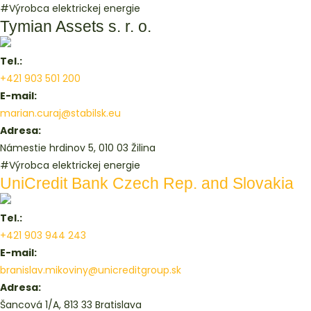
#Výrobca elektrickej energie
Tymian Assets s. r. o.
Tel.:
+421 903 501 200
E-mail:
marian.curaj@stabilsk.eu
Adresa:
Námestie hrdinov 5, 010 03 Žilina
#Výrobca elektrickej energie
UniCredit Bank Czech Rep. and Slovakia
Tel.:
+421 903 944 243
E-mail:
branislav.mikoviny@unicreditgroup.sk
Adresa:
Šancová 1/A, 813 33 Bratislava