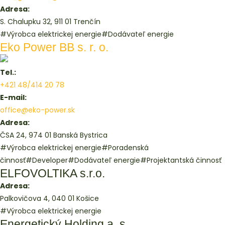
Adresa:
S. Chalupku 32, 911 01 Trenčín
#Výrobca elektrickej energie
#Dodávateľ energie
Eko Power BB s. r. o.
Tel.:
+421 48/414 20 78
E-mail:
office@eko-power.sk
Adresa:
ČSA 24, 974 01 Banská Bystrica
#Výrobca elektrickej energie
#Poradenská
činnosť
#Developer
#Dodávateľ energie
#Projektantská činnosť
ELFOVOLTIKA s.r.o.
Adresa:
Palkovičova 4, 040 01 Košice
#Výrobca elektrickej energie
Energetický Holding a. s.