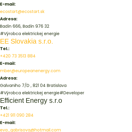
E-mail:
ecostart@ecostart.sk
Adresa:
Badín 666, Badín 976 32
#Výrobca elektrickej energie
EE Slovakia s.r.o.
Tel.:
+420 73 3513 884
E-mail:
mber@europeanenergy.com
Adresa:
Galvaniho 7/D , 821 04 Bratislava
#Výrobca elektrickej energie
#Developer
Efficient Energy s.r.o
Tel.:
+421 911 090 284
E-mail:
eva_gabrisova@hotmail.com