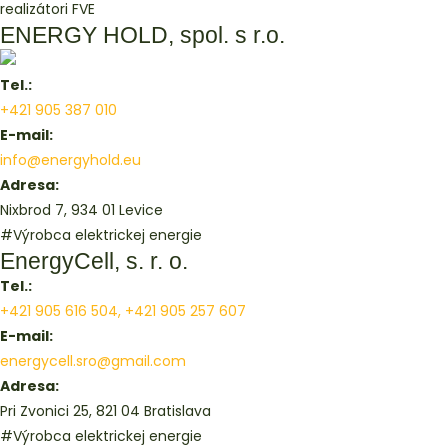
realizátori FVE
ENERGY HOLD, spol. s r.o.
Tel.:
+421 905 387 010
E-mail:
info@energyhold.eu
Adresa:
Nixbrod 7, 934 01 Levice
#Výrobca elektrickej energie
EnergyCell, s. r. o.
Tel.:
+421 905 616 504, +421 905 257 607
E-mail:
energycell.sro@gmail.com
Adresa:
Pri Zvonici 25, 821 04 Bratislava
#Výrobca elektrickej energie