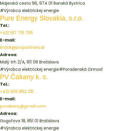
Majerská cesta 96, 974 01 Banská Bystrica
#Výrobca elektrickej energie
Pure Energy Slovakia, s.r.o.
Tel.:
+421 917 716 765
E-mail:
lindak@propartners.sk
Adresa:
Malý trh 2/A, 811 08 Bratislava
#Výrobca elektrickej energie
#Poradenská činnosť
PV Čakany k. s.
Tel.:
+421 905 862 215
E-mail:
pvcakany@gmail.com
Adresa:
Gogoľova 18, 851 01 Bratislava
#Výrobca elektrickej energie