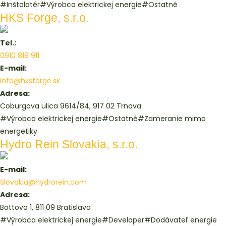
#Inštalatér
#Výrobca elektrickej energie
#Ostatné
HKS Forge, s.r.o.
Tel.:
0910 819 911
E-mail:
info@hksforge.sk
Adresa:
Coburgova ulica 9614/84, 917 02 Trnava
#Výrobca elektrickej energie
#Ostatné
#Zameranie mimo
energetiky
Hydro Rein Slovakia, s.r.o.
E-mail:
Slovakia@hydrorein.com
Adresa:
Bottova 1, 811 09 Bratislava
#Výrobca elektrickej energie
#Developer
#Dodávateľ energie