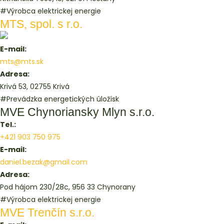
#Výrobca elektrickej energie
MTS, spol. s r.o.
E-mail:
mts@mts.sk
Adresa:
Krivá 53, 02755 Krivá
#Prevádzka energetických úložísk
MVE Chynoriansky Mlyn s.r.o.
Tel.:
+421 903 750 975
E-mail:
daniel.bezak@gmail.com
Adresa:
Pod hájom 230/28c, 956 33 Chynorany
#Výrobca elektrickej energie
MVE Trenčín s.r.o.