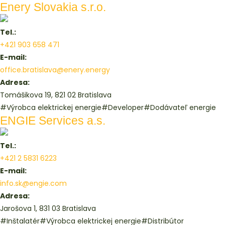
Enery Slovakia s.r.o.
Tel.:
+421 903 658 471
E-mail:
office.bratislava@enery.energy
Adresa:
Tomášikova 19, 821 02 Bratislava
#Výrobca elektrickej energie
#Developer
#Dodávateľ energie
ENGIE Services a.s.
Tel.:
+421 2 5831 6223
E-mail:
info.sk@engie.com
Adresa:
Jarošova 1, 831 03 Bratislava
#Inštalatér
#Výrobca elektrickej energie
#Distribútor