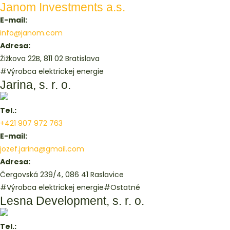
Janom Investments a.s.
E-mail:
info@janom.com
Adresa:
Žižkova 22B, 811 02 Bratislava
#Výrobca elektrickej energie
Jarina, s. r. o.
Tel.:
+421 907 972 763
E-mail:
jozef.jarina@gmail.com
Adresa:
Čergovská 239/4, 086 41 Raslavice
#Výrobca elektrickej energie
#Ostatné
Lesna Development, s. r. o.
Tel.: