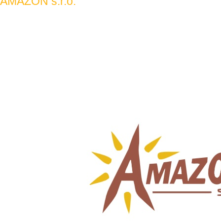
AMAZON s.r.o.