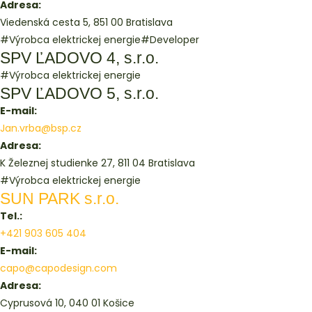
Adresa:
Viedenská cesta 5, 851 00 Bratislava
#Výrobca elektrickej energie
#Developer
SPV ĽADOVO 4, s.r.o.
#Výrobca elektrickej energie
SPV ĽADOVO 5, s.r.o.
E-mail:
Jan.vrba@bsp.cz
Adresa:
K Železnej studienke 27, 811 04 Bratislava
#Výrobca elektrickej energie
SUN PARK s.r.o.
Tel.:
+421 903 605 404
E-mail:
capo@capodesign.com
Adresa:
Cyprusová 10, 040 01 Košice