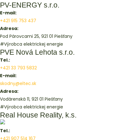
PV-ENERGY s.r.o.
E-mail:
+421 915 753 437
Adresa:
Pod Párovcami 25, 921 01 Piešťany
#Výrobca elektrickej energie
PVE Nová Lehota s.r.o.
Tel.:
+421 33 793 5832
E-mail:
skodny@eltec.sk
Adresa:
Vodárenská 11, 921 01 Piešťany
#Výrobca elektrickej energie
Real House Reality, k.s.
Tel.:
+421 907 514 167