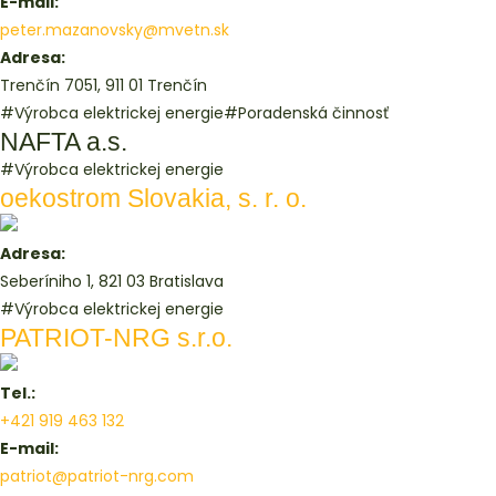
E-mail:
peter.mazanovsky@mvetn.sk
Adresa:
Trenčín 7051, 911 01 Trenčín
#Výrobca elektrickej energie
#Poradenská činnosť
NAFTA a.s.
#Výrobca elektrickej energie
oekostrom Slovakia, s. r. o.
Adresa:
Seberíniho 1, 821 03 Bratislava
#Výrobca elektrickej energie
PATRIOT-NRG s.r.o.
Tel.:
+421 919 463 132
E-mail:
patriot@patriot-nrg.com